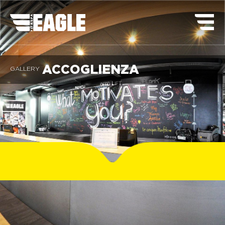
ACCOGLIENZA
GALLERY