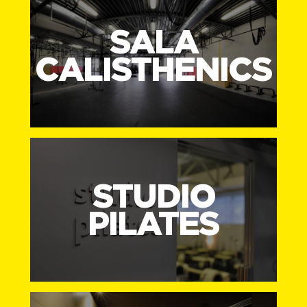
SALA
CALISTHENICS
STUDIO
PILATES